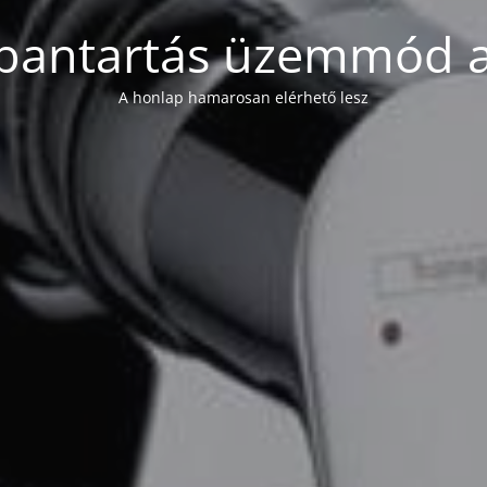
bantartás üzemmód a
A honlap hamarosan elérhető lesz